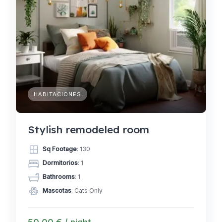
HABITACIONES
Stylish remodeled room
Sq Footage
: 130
Dormitorios
: 1
Bathrooms
: 1
Mascotas
: Cats Only