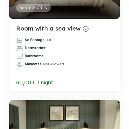
HABITACIONES
Room with a sea view
Sq Footage
: 130
Dormitorios
: 1
Bathrooms
: 1
Mascotas
: Not Allowed
60,00 € / night