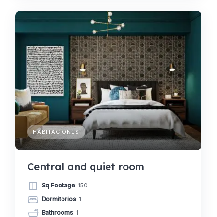
HABITACIONES
Central and quiet room
Sq Footage
: 150
Dormitorios
: 1
Bathrooms
: 1