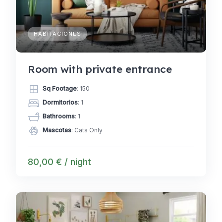
HABITACIONES
Room with private entrance
Sq Footage
: 150
Dormitorios
: 1
Bathrooms
: 1
Mascotas
: Cats Only
80,00 € / night