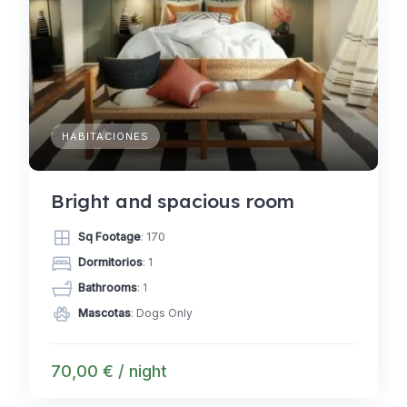
HABITACIONES
Bright and spacious room
Sq Footage
: 170
Dormitorios
: 1
Bathrooms
: 1
Mascotas
: Dogs Only
70,00 € / night