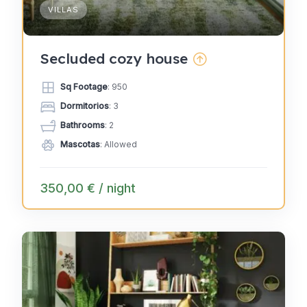
VILLAS
Secluded cozy house
Sq Footage
: 950
Dormitorios
: 3
Bathrooms
: 2
Mascotas
: Allowed
350,00 € / night