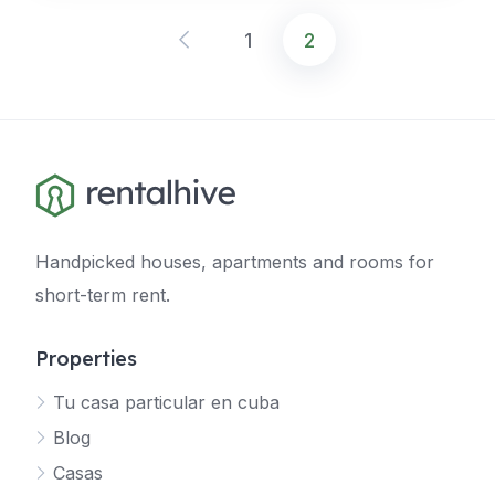
1
2
Navegación
de
entradas
Handpicked houses, apartments and rooms for
short-term rent.
Properties
Tu casa particular en cuba
Blog
Casas